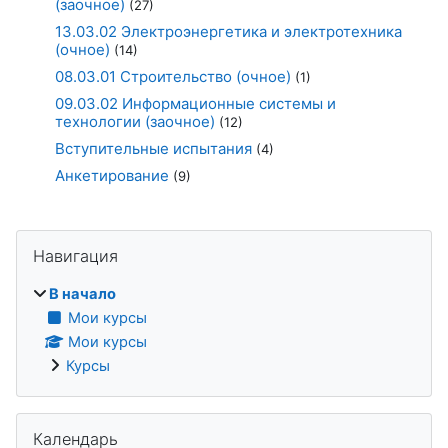
(заочное)
(27)
13.03.02 Электроэнергетика и электротехника
(очное)
(14)
08.03.01 Строительство (очное)
(1)
09.03.02 Информационные системы и
технологии (заочное)
(12)
Вступительные испытания
(4)
Анкетирование
(9)
Блоки
Пропустить Навигация
Навигация
В начало
Мои курсы
Мои курсы
Курсы
Пропустить Календарь
Календарь